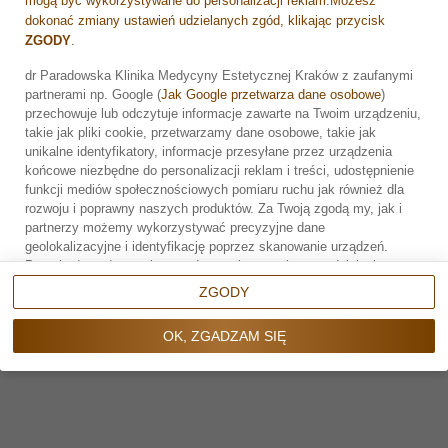
mogą być wykorzystywane do personalizacji reklam.Możesz
dokonać zmiany ustawień udzielanych zgód, klikając przycisk
ZGODY
.
dr Paradowska Klinika Medycyny Estetycznej Kraków z zaufanymi
partnerami np. Google (
Jak Google przetwarza dane osobowe
)
Zarezerwuj wizytę
przechowuje lub odczytuje informacje zawarte na Twoim urządzeniu,
Umów wizytę
takie jak pliki cookie, przetwarzamy dane osobowe, takie jak
unikalne identyfikatory, informacje przesyłane przez urządzenia
końcowe niezbędne do personalizacji reklam i treści, udostępnienie
Rejestracja online
funkcji mediów społecznościowych pomiaru ruchu jak również dla
rozwoju i poprawny naszych produktów. Za Twoją zgodą my, jak i
partnerzy możemy wykorzystywać precyzyjne dane
geolokalizacyjne i identyfikację poprzez skanowanie urządzeń.
Przechodząc do serwisu zgadzasz się na wskazane działania.
Możesz wyrazić zgodę na powyższe cele przetwarzania poprzez
ZGODY
kliknięcie w przycisk
OK, ZGADZAM SIĘ
, możesz również nie
wyrażać zgody poprzez wybór ustawień zaawansowanych. W
NAPISZ DO NAS
OK, ZGADZAM SIĘ
sytuacji braku zgody będziemy przetwarzać dane osobowe w innych
Formularz kontaktowy
celach na innych podstawach prawnych (informacje w tym zakresie
dostępne są w naszej
polityce prywatności
). Poprzez kliknięcie w
przycisk
ZGODY
możesz zarządzać swoimi preferencjami przed
wyrażeniem zgody lub odmową udzielenia zgody. Cele
przetwarzania Twoich danych bez konieczności uzyskania Twojej